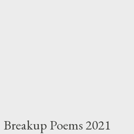
i। Breakup Poems 2021