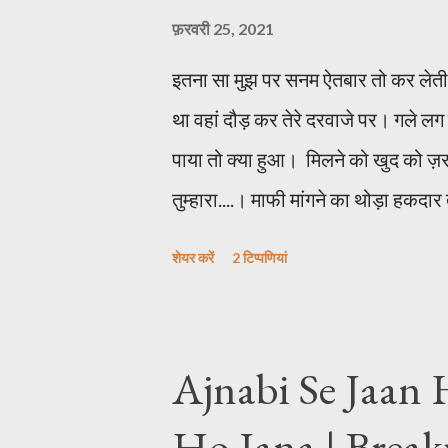
फ़रवरी 25, 2021
इतना सा मुझ पर सनम ऐतबार तो कर लेती ।
था वहां दौड़ कर तेरे दरवाजे पर। गले लग क
पाया तो क्या हुआ। मिलने को खुद को ज़रा ब
तुम्हारा....। माफी मांगने का थोड़ा हकद
थी...। पर चाहत में खुद को थोड़ा वफादा
शेयर करें
2 टिप्पणियां
Ajnabi Se Jaan 
Ho Jana | Break