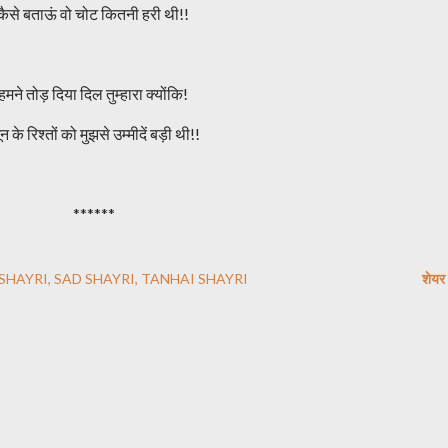
कैसे बताऊं वो चोट कितनी हरी थी!!
हमने तोड़ दिया दिल तुम्हारा क्योंकि!
खून के रिश्तों को मुझसे उम्मीदें बड़ी थी!!
******
SHAYRI
SAD SHAYRI
TANHAI SHAYRI
शेयर 