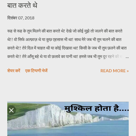
बात करते थे
दिसंबर 07, 2018
रूह से रूह के तुम मिलने की बात करते थे! देखे जो कोई मुझे तो जलने की बात करते
थे!! वो सिर्फ अल्फ़ाज़ थे या कुछ एहसास भी था! साथ मेरे जब भी तुम चलने की बात
करते थे!! तेरे दिल में चाहत थी या कोई दिखावा था! किसी के जब भी तुम छलने की बात
करते थे!! तेरे आँसू बहे थे या वो छलावे का पानी था! हमसे जब भी तुम दूर रहने की बात
करते थे!! तुमने मोहब्बत की थी या बहलाया था दिल को! गले लगकर जब भी तुम मरने की
शेयर करें
एक टिप्पणी भेजें
READ MORE »
बात करते थे!! *****