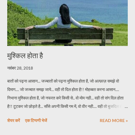
मुश्किल होता है
नवंबर 28, 2018
बातों को पढ़ना आसान... जज्बातों को पढ़ना मुश्किल होता है, जो अल्फ़ाज़ समझे वो
दिमाग.... जो जज्बात समझ जाये... वही तो दिल होता है!! मोहब्बत करना आसान....
निभाना मुश्किल होता है, जो नफरत करे किसी से.. वो मोम नही... वही तो संग दिल होता
है!! टूटकर जो छोड़ते है... साँसे अपनी किसी गम में, वो वीर नही.... वही तो बुजदिल होता
है!! जिंदगी छोड़ना आसान... जीना मुश्किल होता है, जो हर कठिनाईयों को.. अपने हौसलों
शेयर करें
एक टिप्पणी भेजें
READ MORE »
से पार करे, वो सिर्फ इंसान नही.... वही तो शेरदिल होता है !! *****