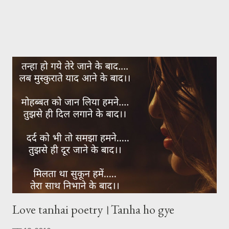
Love tanhai poetry।Tanha ho gye