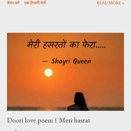
शेयर करें
एक टिप्पणी भेजें
READ MORE »
है जब हम उसकी मोहब्बत में, अपनी दुनिया की वो सैर कराती है, जाने क्यों नींद पास
मेरे, बहुत देर से आती है........!! आती है जब एक रोशनी की किरण , धीरे- धीरे आँखो से
वो निकल जाती है, जाने क्यों नींद पास मेरे, बहुत देर से आती है.....!! *****
Doori love poem। Meri hasrat