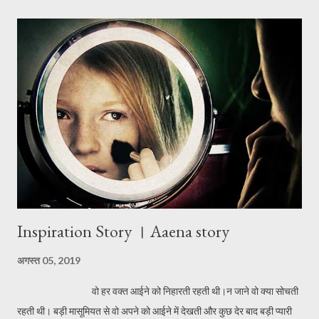
कुछ बताया भी नही ।और साहिल ने गौर किया की कुछ दिनों में काफी लड़को ने फेल होने
की वजह से आत्महत्या कर ली अक्सर वो न्यूज़पेपरों में पढ़ता कभी इस शहर तो कभी उस
शहर में कोई न कोई ऐसी खबर मिल ही जाती।और इस बात से वो काफी परेशां सा हो गया
था।वो अपने पढाई में भी ध्यान ही नही दे पा रहा था।बस अब खोया खोया रहने लगा।
कुछ दिनों बाद साहिल के पापा उससे मिलने आएं और उन्हें ये समझते देर न लगा कि
साहिल कुछ उदास और परेशां सा है।उन्होंने उसस...
Inspiration Story । Aaena story
अगस्त 05, 2019
वो हर वक्त आईने को निहारती रहती थी।न जाने वो क्या सोचती
रहती थी। बड़ी मासूमियत से वो अपने को आईने में देखती और कुछ देर बाद बड़ी प्यारी