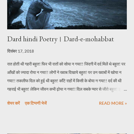
Dard hindi Poetry। Dard-e-mohabbat
दिसंबर 17, 2018
रात होती थी गहरी बहुत! फिर भी रातों को सोया न गया!! जिंदगी में दर्द मिलें थे बहुत! पर
आँखों को ज्यादा रोया न गया!! लोगों ने ख्वाब दिखाये बहुत! पर उन ख्वाबों में खोया न
गया!! तकलीफ दिल को हुई थी बहुत! काँटे राहों में किसी के बोया न गया!! दर्द की थी
गहराई भी बहुत! लेकिन जीवन कभी ढ़ोया न गया!! दिल सबके प्यार से जीते बहुत! झूठें
धागो से रिश्तें पिरोया न गया!! इल्म है मोहब्बत दर्द देती है बहुत! पर उसकी निशानी कभी
शेयर करें
एक टिप्पणी भेजें
READ MORE »
धोया न गया!! *****