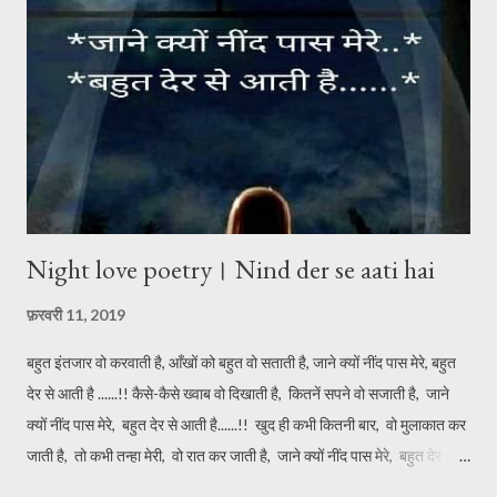
Night love poetry। Nind der se aati hai
फ़रवरी 11, 2019
बहुत इंतजार वो करवाती है, आँखों को बहुत वो सताती है, जाने क्यों नींद पास मेरे, बहुत
देर से आती है ......!! कैसे-कैसे ख्वाब वो दिखाती है, कितनें सपने वो सजाती है, जाने
क्यों नींद पास मेरे, बहुत देर से आती है......!! खुद ही कभी कितनी बार, वो मुलाकात कर
जाती है, तो कभी तन्हा मेरी, वो रात कर जाती है, जाने क्यों नींद पास मेरे, बहुत देर से
आती है... ...!! आती है जब वो साथ निभाने, पलकों को भी पलकों से मिलाती है, डूब जाते