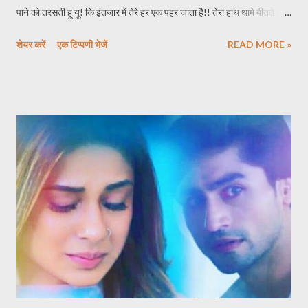
पाने को तरसती हू यू! कि इंतजार में तेरे हर एक पहर जाता है!! तेरा हाथ थामे बीतते है
जब दिन रात! इश्क़ चाहत में तेरी हद से गुजर जाता है!! *****
शेयर करें
एक टिप्पणी भेजें
READ MORE »